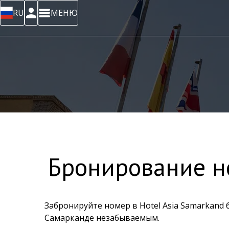
RU
МЕНЮ
Бронирование но
Забронируйте номер в Hotel Asia Samarkand
Самарканде незабываемым.