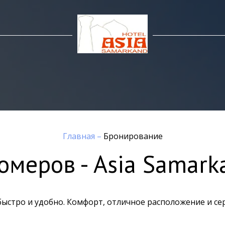
Главная
–
Бронирование
меров - Asia Samarka
 быстро и удобно. Комфорт, отличное расположение и с