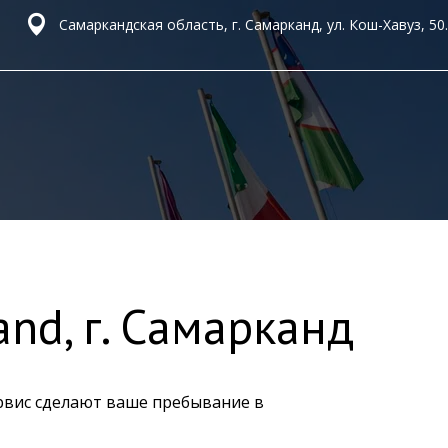
Самаркандская область, г. Самарканд, ул. Кош-Хавуз, 50.
nd, г. Самарканд
ервис сделают ваше пребывание в