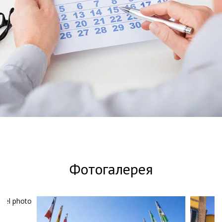
Длительное
проживание
Фотогалерея
Тариф предоставляет скидку
10% при бронировании от 3 ночей.