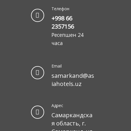
Телефон
+998 66
2357156
Ресепшен 24
часа
Email
samarkand@as
iahotels.uz
Адрес
Самаркандска
я область, г.