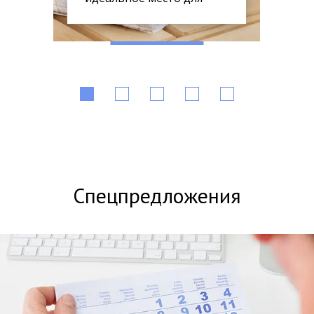
отдыха и восст...
Спецпредложения