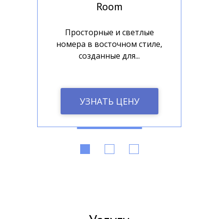
Room
и
Просторные и светлые
ом
номера в восточном стиле,
созданные для...
УЗНАТЬ ЦЕНУ